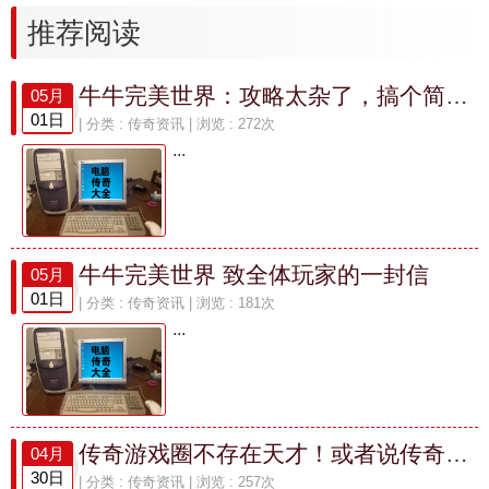
推荐阅读
牛牛完美世界：攻略太杂了，搞个简单白话版的吧~
05月
01日
| 分类 :
传奇资讯
| 浏览 : 272次
...
牛牛完美世界 致全体玩家的一封信
05月
01日
| 分类 :
传奇资讯
| 浏览 : 181次
...
传奇游戏圈不存在天才！或者说传奇这个游戏留不住天才。
04月
30日
| 分类 :
传奇资讯
| 浏览 : 257次