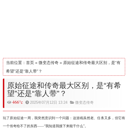
当前位置：
首页
»
微变态传奇
»
原始征途和传奇最大区别，是“有
希望”还是“靠人带”？
原始征途和传奇最大区别，是“有希
望”还是“靠人带”？
466°c
2025年07月12日 13:24
微变态传奇
玩了原始征途一周，我突然意识到一个问题：这游戏虽然老、任务又多，但它有
一个传奇给不了的东西
——“我知道我接下来能干什么”。