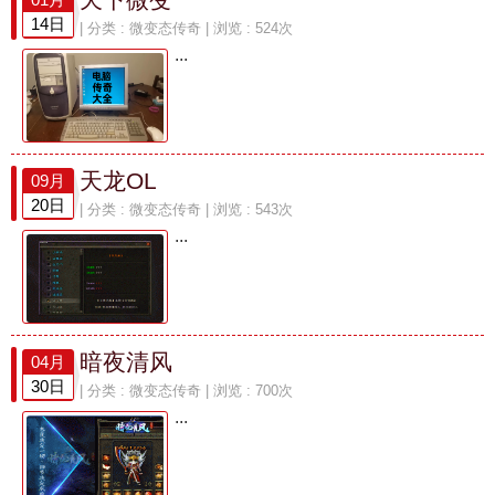
14日
| 分类 :
微变态传奇
| 浏览 : 524次
...
天龙OL
09月
20日
| 分类 :
微变态传奇
| 浏览 : 543次
...
暗夜清风
04月
30日
| 分类 :
微变态传奇
| 浏览 : 700次
...