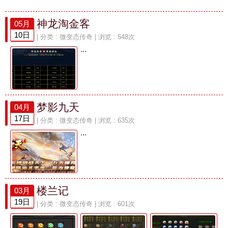
神龙淘金客
05月
10日
| 分类 :
微变态传奇
| 浏览 : 548次
...
梦影九天
04月
17日
| 分类 :
微变态传奇
| 浏览 : 635次
...
楼兰记
03月
19日
| 分类 :
微变态传奇
| 浏览 : 601次