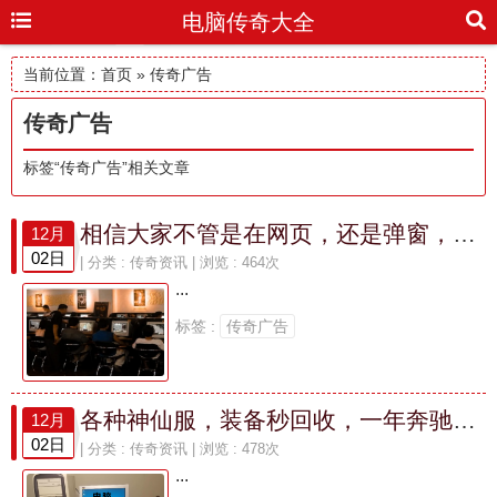
电脑传奇大全
当前位置：
首页
» 传奇广告
传奇广告
标签“传奇广告”相关文章
相信大家不管是在网页，还是弹窗，包括各种应用软件，都能看到传奇游戏广告
12月
02日
| 分类 :
传奇资讯
| 浏览 : 464次
...
标签 :
传奇广告
各种神仙服，装备秒回收，一年奔驰法拉利这样的广告骗了多少忠实的传奇粉！
12月
02日
| 分类 :
传奇资讯
| 浏览 : 478次
...