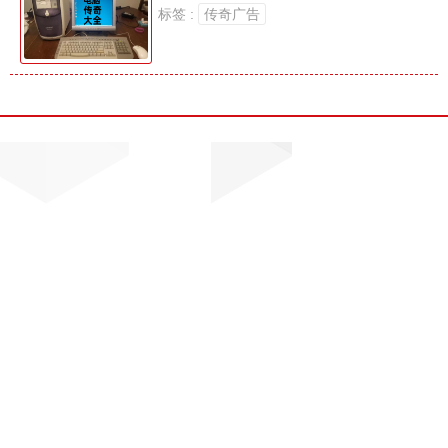
标签 :
传奇广告